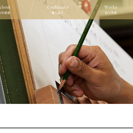
About
Craftman’s
Works
会社概要
職人紹介
施工実績